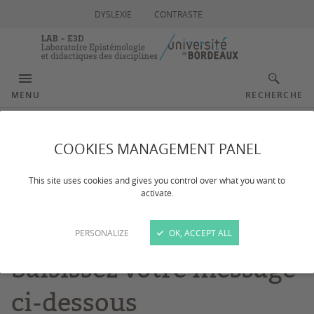
DYSLEXIE
CONTRASTE
MENU
RECHERCHE
Contact
COOKIES MANAGEMENT PANEL
This site uses cookies and gives you control over what you want to
activate.
Nous nous efforcerons de répondre à votre demande
dans les meilleurs délais.
PERSONALIZE
OK, ACCEPT ALL
Saisissez votre message
ci-dessous