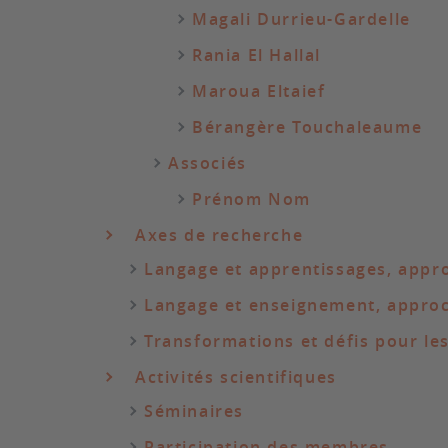
Magali Durrieu-Gardelle
Rania El Hallal
Maroua Eltaief
Bérangère Touchaleaume
Associés
Prénom Nom
Axes de recherche
Langage et apprentissages, appr
Langage et enseignement, approc
Transformations et défis pour le
Activités scientifiques
Séminaires
Participation des membres