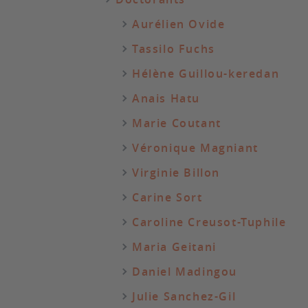
Aurélien Ovide
Tassilo Fuchs
Hélène Guillou-keredan
Anais Hatu
Marie Coutant
Véronique Magniant
Virginie Billon
Carine Sort
Caroline Creusot-Tuphile
Maria Geitani
Daniel Madingou
Julie Sanchez-Gil