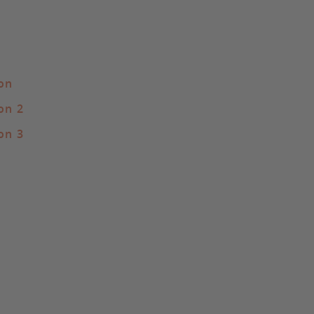
on
on 2
on 3