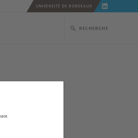
UNIVERSITÉ DE BORDEAUX
RECHERCHE
vate.