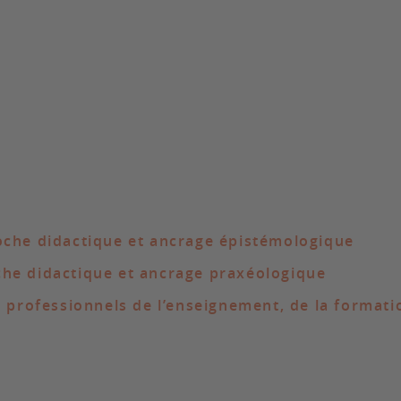
oche didactique et ancrage épistémologique
he didactique et ancrage praxéologique
s professionnels de l’enseignement, de la formati