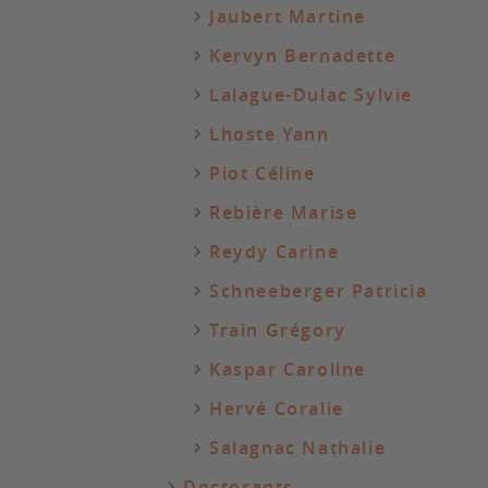
Jaubert Martine
Kervyn Bernadette
Lalague-Dulac Sylvie
Lhoste Yann
Piot Céline
Rebière Marise
Reydy Carine
Schneeberger Patricia
Train Grégory
Kaspar Caroline
Hervé Coralie
Salagnac Nathalie
Doctorants